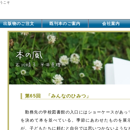
うこそ
出版物のご注文
既刊本のご案内
会社案内
第65回 「みんなのひみつ」
勤務先の学校図書館の入口にはショーケースがあっ
を決めて本を並べている。季節にあわせたものを展
が、子どもたちに頼むと自分では思いつかないような