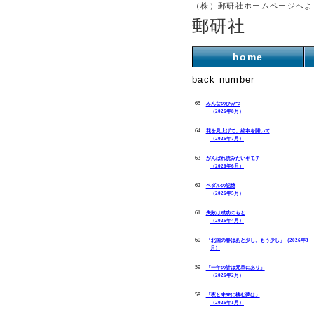
（株）郵研社ホームページへよ
郵研社
home
back number