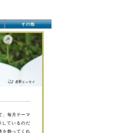
その他
て、毎月テーマ
示しているのだ
本を飾ってくれ